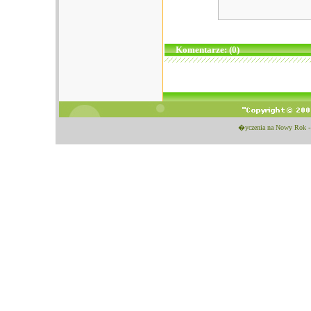
Komentarze: (0)
�yczenia na Nowy Rok