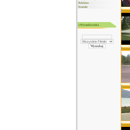
Reklama
Kontakt
Śmiesz
::Wyszukiwarka
Śmiesz
Śmiesz
Śmiesz