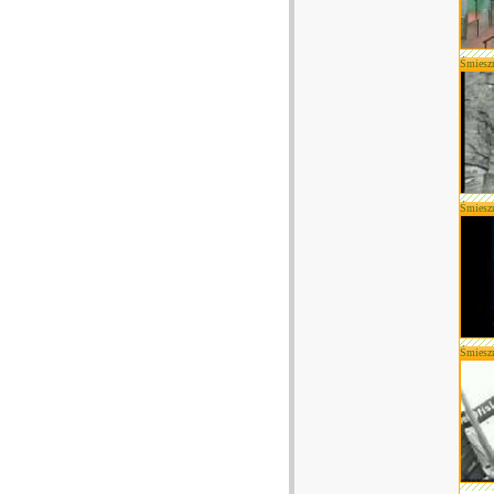
Śmiesz
Śmiesz
Śmiesz