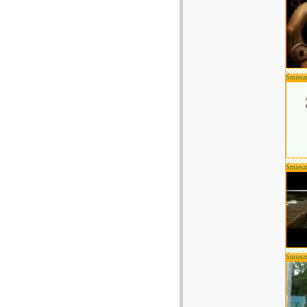
Śmiesz
Śmiesz
Śmiesz