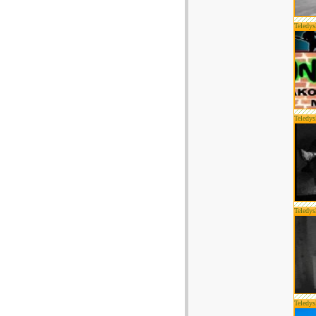
Teledys
Teledys
Teledys
Teledys