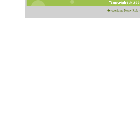
�yczenia na Nowy Rok