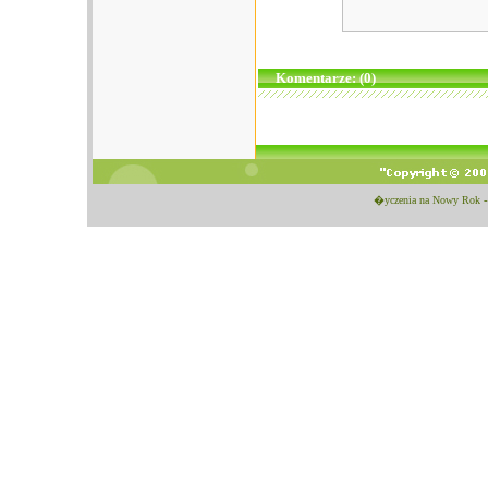
Komentarze: (0)
�yczenia na Nowy Rok