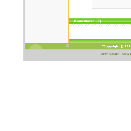
Komentarze: (0)
Tapety na pulpit
-
Opisy 