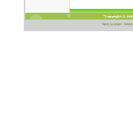
Tapety na pulpit
-
Sennik 