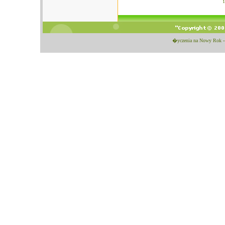
�yczenia na Nowy Rok