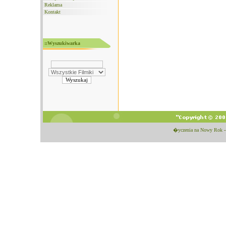
Reklama
Kontakt
::Wyszukiwarka
�yczenia na Nowy Rok