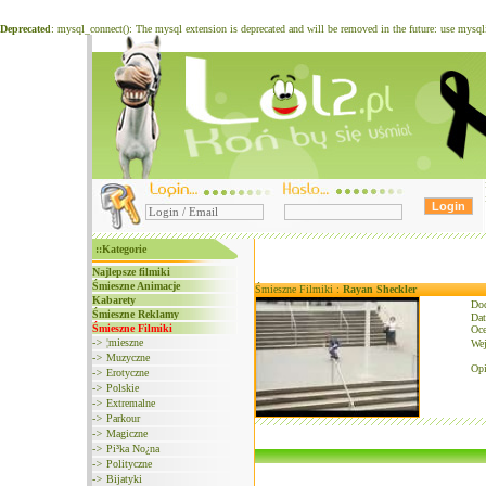
Deprecated
: mysql_connect(): The mysql extension is deprecated and will be removed in the future: use mysq
::Kategorie
Najlepsze filmiki
Śmieszne Animacje
Śmieszne Filmiki :
Rayan Sheckler
Kabarety
Do
Śmieszne Reklamy
Dat
Śmieszne Filmiki
Oce
->
¦mieszne
We
->
Muzyczne
Opi
->
Erotyczne
->
Polskie
->
Extremalne
->
Parkour
->
Magiczne
->
Pi³ka No¿na
->
Polityczne
->
Bijatyki