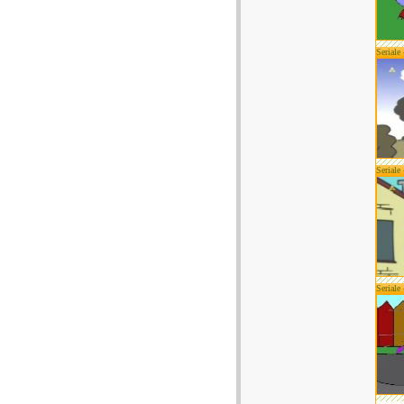
Seriale
Seriale
Seriale