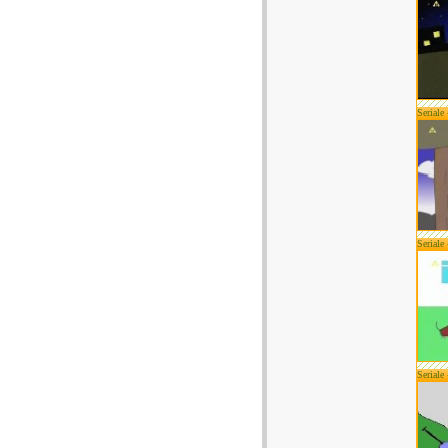
Seriale
Seriale
Seriale