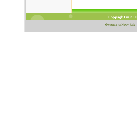
�yczenia na Nowy Rok