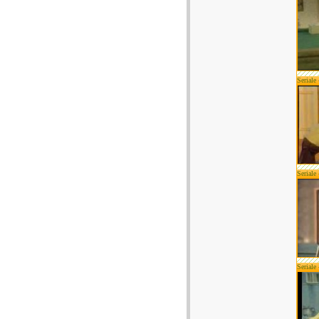
Seriale
Seriale
Seriale