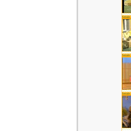
Seriale
Seriale
Seriale